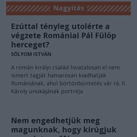
Nagyítás
Ezúttal tényleg utolérte a
végzete Romániai Pál Fülöp
herceget?
SÓLYOM ISTVÁN
A román királyi család hivatalosan el nem
ismert tagját hamarosan kiadhatják
Romániának, ahol börtönbüntetés vár rá. II.
Károly unokájának portréja.
Nem engedhetjük meg
magunknak, hogy kirúgjuk