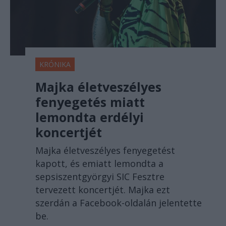
KRÓNIKA
Majka életveszélyes
fenyegetés miatt
lemondta erdélyi
koncertjét
Majka életveszélyes fenyegetést
kapott, és emiatt lemondta a
sepsiszentgyörgyi SIC Fesztre
tervezett koncertjét. Majka ezt
szerdán a Facebook-oldalán jelentette
be.