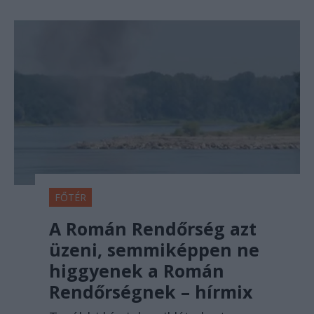
FŐTÉR
A Román Rendőrség azt
üzeni, semmiképpen ne
higgyenek a Román
Rendőrségnek – hírmix