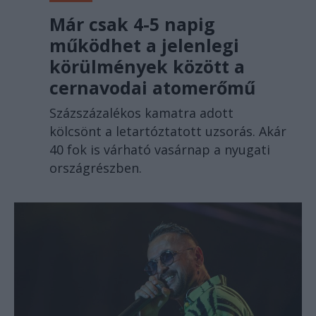
Már csak 4-5 napig
működhet a jelenlegi
körülmények között a
cernavodai atomerőmű
Százszázalékos kamatra adott
kölcsönt a letartóztatott uzsorás. Akár
40 fok is várható vasárnap a nyugati
országrészben.