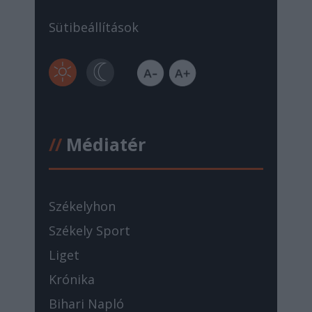
Sütibeállítások
//
Médiatér
Székelyhon
Székely Sport
Liget
Krónika
Bihari Napló