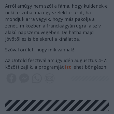
Arról amúgy nem szól a fáma, hogy küldenek-e
neki a szobájába egy szelektor urat, ha
mondjuk arra vágyik, hogy más pakolja a
zenét, miközben a franciaágyán ugrál a szív
alakú napszemüvegében. De hátha majd
jövőtől ez is belekerül a kínálatba.
Szóval őrület, hogy mik vannak!
Az Untold fesztivál amúgy idén augusztus 4–7.
között zajlik, a programját
itt
lehet böngészni.