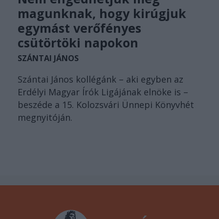
magunknak, hogy kirúgjuk
egymást verőfényes
csütörtöki napokon
SZÁNTAI JÁNOS
Szántai János kollégánk – aki egyben az
Erdélyi Magyar Írók Ligájának elnöke is –
beszéde a 15. Kolozsvári Ünnepi Könyvhét
megnyitóján.