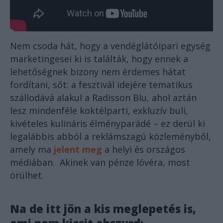
Nem csoda hát, hogy a vendéglátóipari egység
marketingesei ki is találták, hogy ennek a
lehetőségnek bizony nem érdemes hátat
fordítani, sőt: a fesztivál idejére tematikus
szállodává alakul a Radisson Blu, ahol aztán
lesz mindenféle koktélparti, exkluzív buli,
kivételes kulináris élményparádé – ez derül ki
legalábbis abból a reklámszagú közleményből,
amely ma
jelent meg
a helyi és országos
médiában. Akinek van pénze lóvéra, most
örülhet.
Na de itt jön a kis meglepetés is,