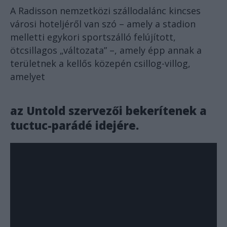
A Radisson nemzetközi szállodalánc kincses
városi hoteljéről van szó – amely a stadion
melletti egykori sportszálló felújított,
ötcsillagos „változata” –, amely épp annak a
területnek a kellős közepén csillog-villog,
amelyet
az Untold szervezői bekerítenek a
tuctuc-parádé idejére.