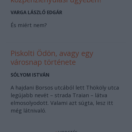
VARGA LÁSZLÓ EDGÁR
És miért nem?
Piskolti Ödön, avagy egy
városnap története
SÓLYOM ISTVÁN
A hajdani Borsos utcából lett Thököly utca
legújabb nevét – strada Traian – látva
elmosolyodott. Valami azt súgta, lesz itt
még látnivaló.