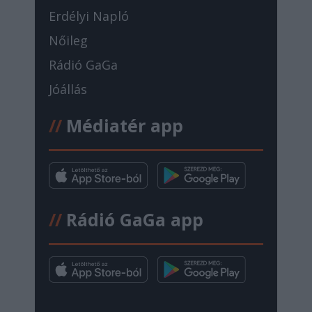
Erdélyi Napló
Nőileg
Rádió GaGa
Jóállás
//
Médiatér app
//
Rádió GaGa app