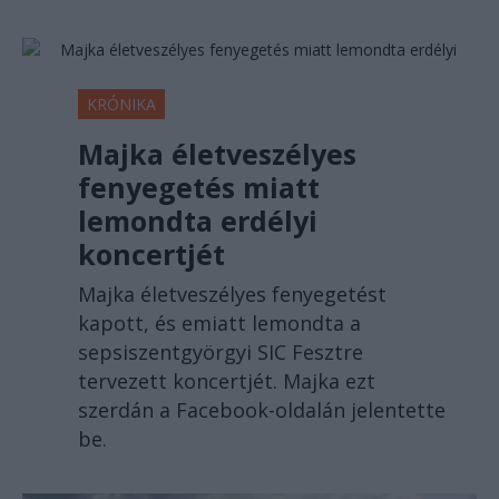
KRÓNIKA
Majka életveszélyes
fenyegetés miatt
lemondta erdélyi
koncertjét
Majka életveszélyes fenyegetést
kapott, és emiatt lemondta a
sepsiszentgyörgyi SIC Fesztre
tervezett koncertjét. Majka ezt
szerdán a Facebook-oldalán jelentette
be.