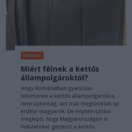
KRÓNIKA
Miért félnek a kettős
állampolgároktól?
Hogy Romániában gyanúsan
tekintenek a kettős állampolgárokra,
nem újdonság, azt már megszokták az
erdélyi magyarok. De enyhén szólva
meglepő, hogy Magyarországon is
indulatokat gerjeszt a kettős