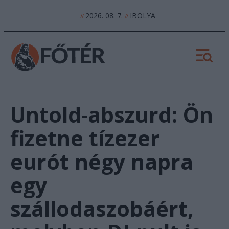
2026. 08. 7.
IBOLYA
//
//
Untold-abszurd: Ön
fizetne tízezer
eurót négy napra
egy
szállodaszobáért,