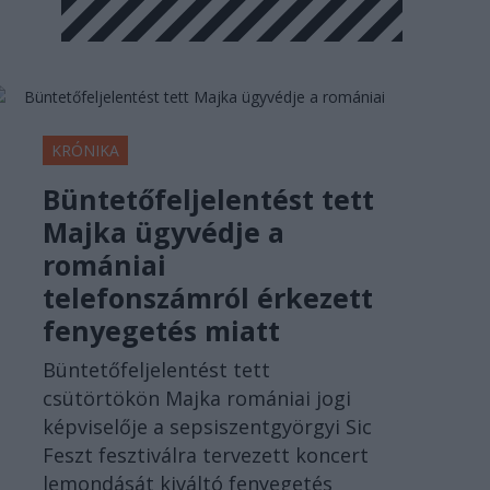
KRÓNIKA
Büntetőfeljelentést tett
Majka ügyvédje a
romániai
telefonszámról érkezett
fenyegetés miatt
Büntetőfeljelentést tett
csütörtökön Majka romániai jogi
képviselője a sepsiszentgyörgyi Sic
Feszt fesztiválra tervezett koncert
lemondását kiváltó fenyegetés