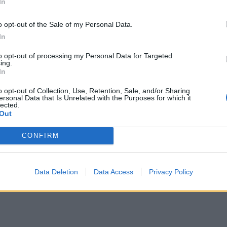
In
o opt-out of the Sale of my Personal Data.
In
to opt-out of processing my Personal Data for Targeted
ing.
In
o opt-out of Collection, Use, Retention, Sale, and/or Sharing
ersonal Data that Is Unrelated with the Purposes for which it
lected.
Out
CONFIRM
Data Deletion
Data Access
Privacy Policy