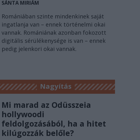
SÁNTA MIRIÁM
Romániában szinte mindenkinek saját
ingatlanja van – ennek történelmi okai
vannak. Romániának azonban fokozott
digitális sérülékenysége is van – ennek
pedig jelenkori okai vannak.
Nagyítás
Mi marad az Odüsszeia
hollywoodi
feldolgozásából, ha a hitet
kilúgozzák belőle?