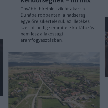
További híreink: sziklát akart a
Dunába robbantani a hadsereg,
egyelőre sikertelenül, az illetékes
szerint pedig semmiféle korlátozás
nem lesz a lakossági
áramfogyasztásban.