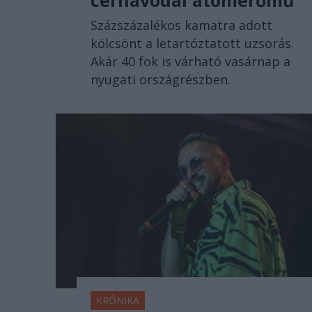
Százszázalékos kamatra adott
kölcsönt a letartóztatott uzsorás.
Akár 40 fok is várható vasárnap a
nyugati országrészben.
KRÓNIKA