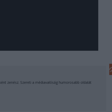
ként zenész. Szereti a médiavalóság humorosabb oldalát