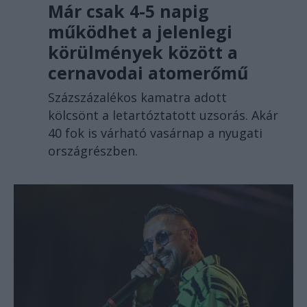
Már csak 4-5 napig
működhet a jelenlegi
körülmények között a
cernavodai atomerőmű
Százszázalékos kamatra adott
kölcsönt a letartóztatott uzsorás. Akár
40 fok is várható vasárnap a nyugati
országrészben.