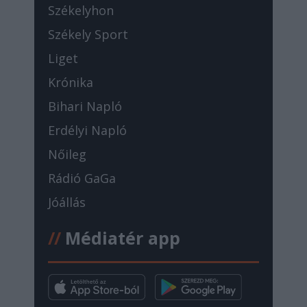
Székelyhon
Székely Sport
Liget
Krónika
Bihari Napló
Erdélyi Napló
Nőileg
Rádió GaGa
Jóállás
//
Médiatér app