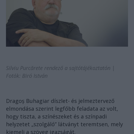
Silviu Purcărete rendező a sajtótájékoztatón |
Fotók: Biró István
Dragoș Buhagiar díszlet- és jelmeztervező
elmondása szerint legfőbb feladata az volt,
hogy tiszta, a színészeket és a színpadi
helyzetet „szolgáló” látványt teremtsen, mely
kiemeli a szöveg igazságát.