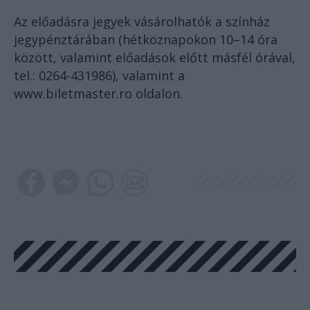
Az előadásra jegyek vásárolhatók a színház
jegypénztárában (hétköznapokon 10–14 óra
között, valamint előadások előtt másfél órával,
tel.: 0264-431986), valamint a
www.biletmaster.ro
oldalon.