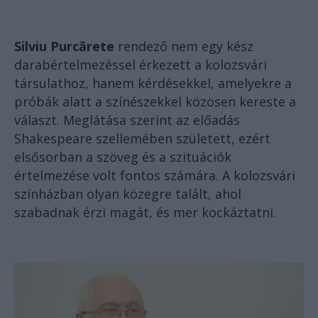
Silviu Purcărete
rendező nem egy kész
darabértelmezéssel érkezett a kolozsvári
társulathoz, hanem kérdésekkel, amelyekre a
próbák alatt a színészekkel közösen kereste a
választ. Meglátása szerint az előadás
Shakespeare szellemében született, ezért
elsősorban a szöveg és a szituációk
értelmezése volt fontos számára. A kolozsvári
színházban olyan közegre talált, ahol
szabadnak érzi magát, és mer kockáztatni.