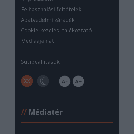
Felhasználási feltételek
Adatvédelmi záradék
Cookie-kezelési tájékoztató
Médiaajánlat
Sütibeállítások
//
Médiatér