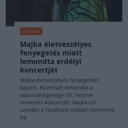
KRÓNIKA
Majka életveszélyes
fenyegetés miatt
lemondta erdélyi
koncertjét
Majka életveszélyes fenyegetést
kapott, és emiatt lemondta a
sepsiszentgyörgyi SIC Fesztre
tervezett koncertjét. Majka ezt
szerdán a Facebook-oldalán jelentette
be.