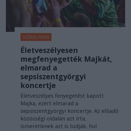
SZÉKELYHON
Életveszélyesen
megfenyegették Majkát,
elmarad a
sepsiszentgyörgyi
koncertje
Életveszélyes fenyegetést kapott
Majka, ezért elmarad a
sepsiszentgyörgyi koncertje. Az előadó
közösségi oldalán azt írta,
ismeretlenek azt is tudják, hol