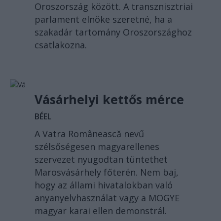
Oroszország között. A transznisztriai
parlament elnöke szeretné, ha a
szakadár tartomány Oroszországhoz
csatlakozna.
Vásárhelyi kettős mérce
BÉEL
A Vatra Românească nevű
szélsőségesen magyarellenes
szervezet nyugodtan tüntethet
Marosvásárhely főterén. Nem baj,
hogy az állami hivatalokban való
anyanyelvhasználat vagy a MOGYE
magyar karai ellen demonstrál.