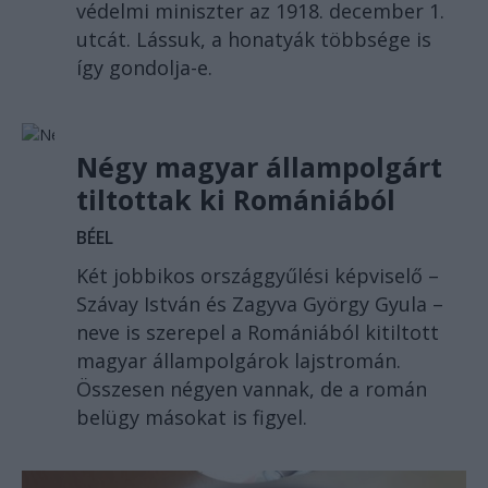
védelmi miniszter az 1918. december 1.
utcát. Lássuk, a honatyák többsége is
így gondolja-e.
Négy magyar állampolgárt
tiltottak ki Romániából
BÉEL
Két jobbikos országgyűlési képviselő –
Szávay István és Zagyva György Gyula –
neve is szerepel a Romániából kitiltott
magyar állampolgárok lajstromán.
Összesen négyen vannak, de a román
belügy másokat is figyel.