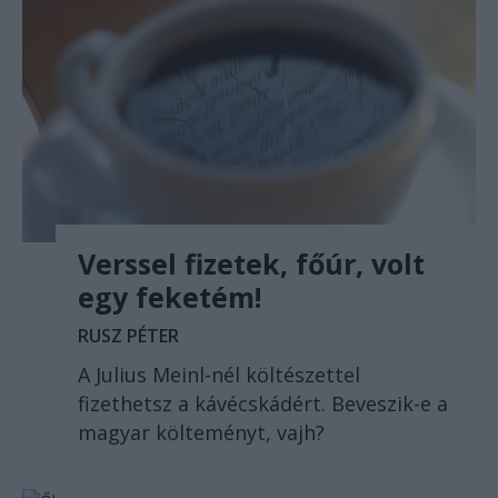
Verssel fizetek, főúr, volt
egy feketém!
RUSZ PÉTER
A Julius Meinl-nél költészettel
fizethetsz a kávécskádért. Beveszik-e a
magyar költeményt, vajh?