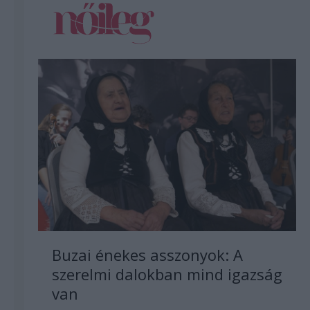
Buzai énekes asszonyok: A
szerelmi dalokban mind igazság
van