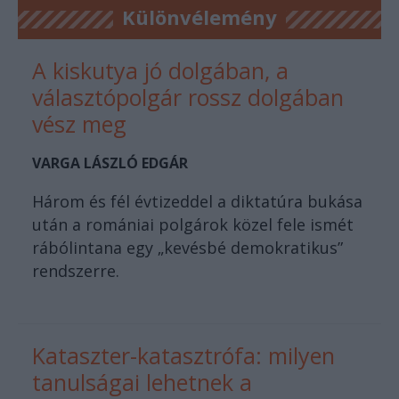
Különvélemény
A kiskutya jó dolgában, a
választópolgár rossz dolgában
vész meg
VARGA LÁSZLÓ EDGÁR
Három és fél évtizeddel a diktatúra bukása
után a romániai polgárok közel fele ismét
rábólintana egy „kevésbé demokratikus”
rendszerre.
Kataszter-katasztrófa: milyen
tanulságai lehetnek a