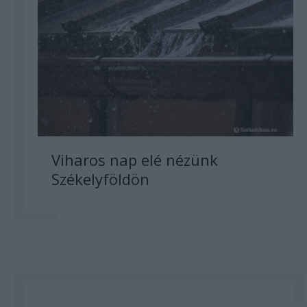
Viharos nap elé nézünk
Székelyföldön