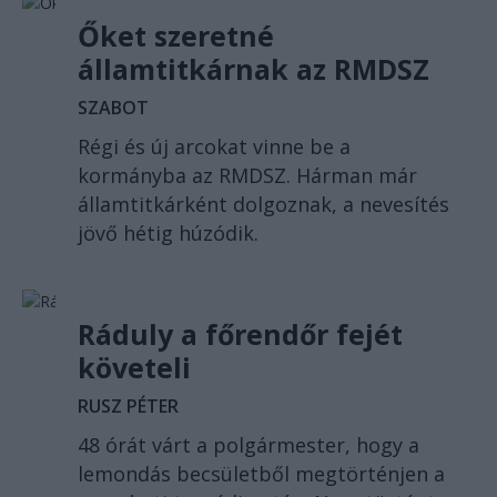
Őket szeretné
államtitkárnak az RMDSZ
SZABOT
Régi és új arcokat vinne be a
kormányba az RMDSZ. Hárman már
államtitkárként dolgoznak, a nevesítés
jövő hétig húzódik.
Ráduly a főrendőr fejét
követeli
RUSZ PÉTER
48 órát várt a polgármester, hogy a
lemondás becsületből megtörténjen a