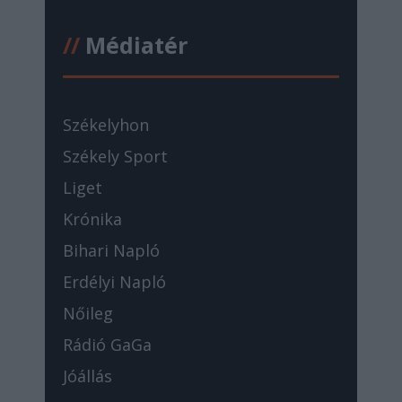
//
Médiatér
Székelyhon
Székely Sport
Liget
Krónika
Bihari Napló
Erdélyi Napló
Nőileg
Rádió GaGa
Jóállás