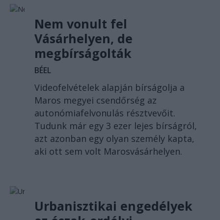
Nem vonult fel
Vásárhelyen, de
megbírságolták
BÉEL
Videofelvételek alapján bírságolja a
Maros megyei csendőrség az
autonómiafelvonulás résztvevőit.
Tudunk már egy 3 ezer lejes bírságról,
azt azonban egy olyan személy kapta,
aki ott sem volt Marosvásárhelyen.
Urbanisztikai engedélyek