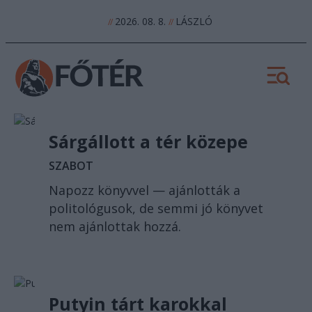
2026. 08. 8.
LÁSZLÓ
//
//
Sárgállott a tér közepe
SZABOT
Napozz könyvvel — ajánlották a
politológusok, de semmi jó könyvet
nem ajánlottak hozzá.
Putyin tárt karokkal