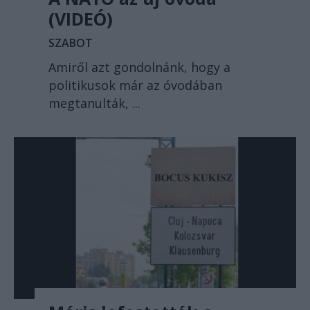
(VIDEÓ)
SZABOT
Amiről azt gondolnánk, hogy a
politikusok már az óvodában
megtanulták, ...