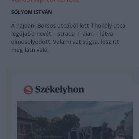
SÓLYOM ISTVÁN
A hajdani Borsos utcából lett Thököly utca
legújabb nevét – strada Traian – látva
elmosolyodott. Valami azt súgta, lesz itt
még látnivaló.