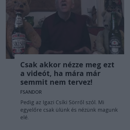
Csak akkor nézze meg ezt
a videót, ha mára már
semmit nem tervez!
FSANDOR
Pedig az Igazi Csíki Sörről szól. Mi
egyelőre csak ülünk és nézünk magunk
elé.