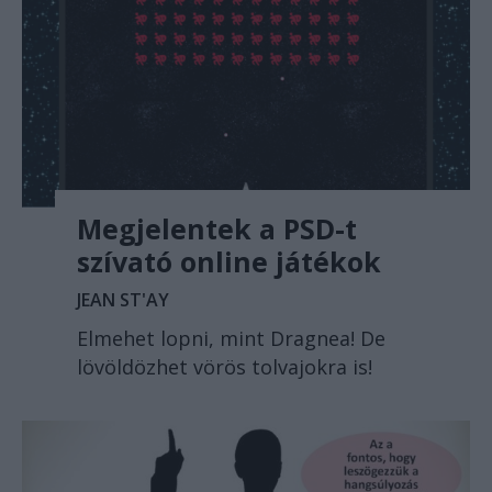
Megjelentek a PSD-t
szívató online játékok
JEAN ST'AY
Elmehet lopni, mint Dragnea! De
lövöldözhet vörös tolvajokra is!