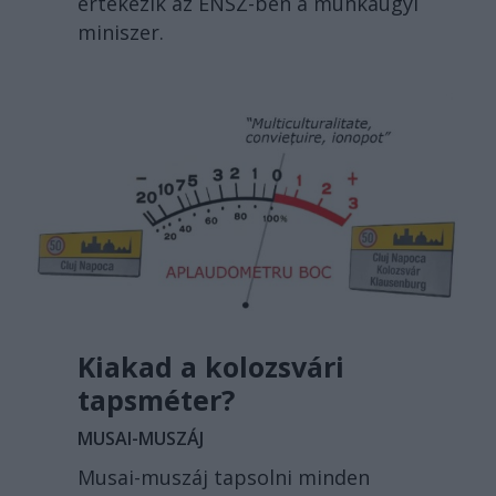
értekezik az ENSZ-ben a munkaügyi
miniszer.
Kiakad a kolozsvári
tapsméter?
MUSAI-MUSZÁJ
Musai-muszáj tapsolni minden