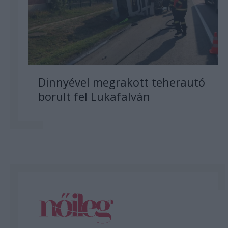
Dinnyével megrakott teherautó
borult fel Lukafalván