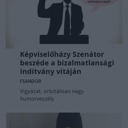
Képviselőházy Szenátor
beszéde a bizalmatlansági
indítvány vitáján
FSANDOR
Vigyázat, orbitálisan nagy
humorveszély.