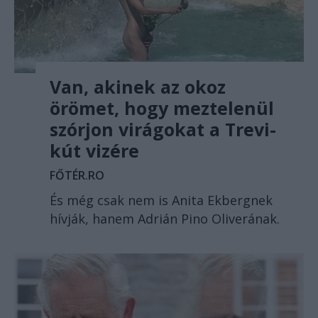
Van, akinek az okoz
örömet, hogy meztelenül
szórjon virágokat a Trevi-
kút vizére
FŐTÉR.RO
És még csak nem is Anita Ekbergnek
hívják, hanem Adrián Pino Oliverának.