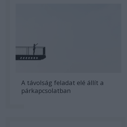
A távolság feladat elé állít a
párkapcsolatban