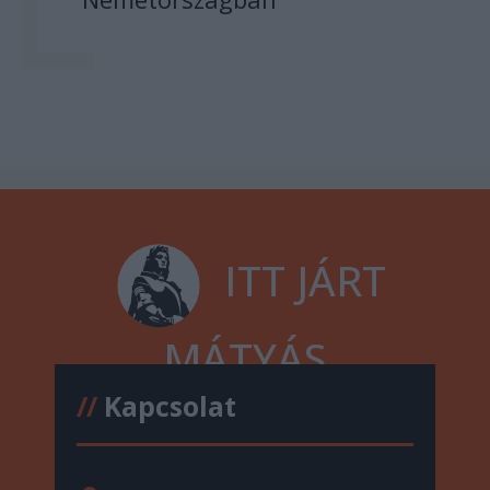
ITT JÁRT
MÁTYÁS
//
Kapcsolat