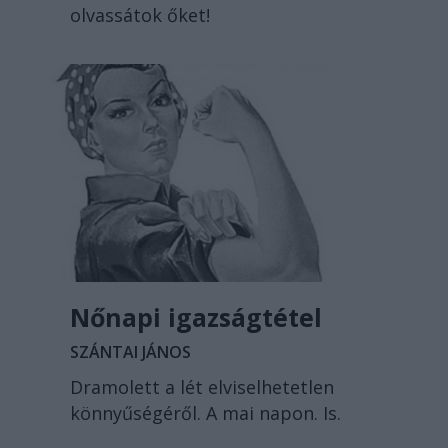
olvassátok őket!
Nőnapi igazságtétel
SZÁNTAI JÁNOS
Dramolett a lét elviselhetetlen
könnyűségéről. A mai napon. Is.