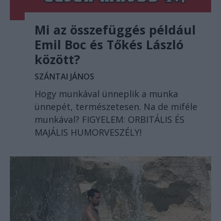
Mi az összefüggés például
Emil Boc és Tőkés László
között?
SZÁNTAI JÁNOS
Hogy munkával ünneplik a munka
ünnepét, természetesen. Na de miféle
munkával? FIGYELEM: ORBITÁLIS ÉS
MAJÁLIS HUMORVESZÉLY!