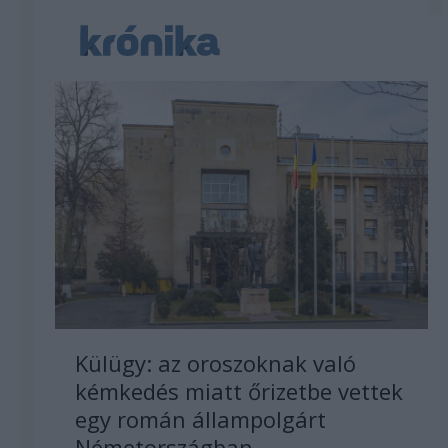
Külügy: az oroszoknak való
kémkedés miatt őrizetbe vettek
egy román állampolgárt
Németországban