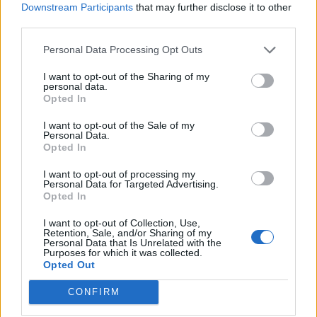
Downstream Participants
that may further disclose it to other
third parties.
Personal Data Processing Opt Outs
I want to opt-out of the Sharing of my
personal data.
Opted In
I want to opt-out of the Sale of my
Personal Data.
Opted In
I want to opt-out of processing my
Personal Data for Targeted Advertising.
Opted In
Hűtő vagy konyhapult? Így
I want to opt-out of Collection, Use,
tároljuk az élelmiszereket a
Retention, Sale, and/or Sharing of my
Personal Data that Is Unrelated with the
hőségben
Purposes for which it was collected.
Opted Out
CONFIRM