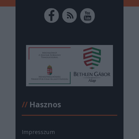
//
Hasznos
Impresszum