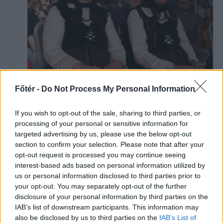
Főtér -
Do Not Process My Personal Information
Buzai énekes asszonyok: A
szerelmi dalokban mind igazság
If you wish to opt-out of the sale, sharing to third parties, or
van
processing of your personal or sensitive information for
targeted advertising by us, please use the below opt-out
section to confirm your selection. Please note that after your
opt-out request is processed you may continue seeing
interest-based ads based on personal information utilized by
us or personal information disclosed to third parties prior to
your opt-out. You may separately opt-out of the further
disclosure of your personal information by third parties on the
IAB’s list of downstream participants. This information may
also be disclosed by us to third parties on the
IAB’s List of