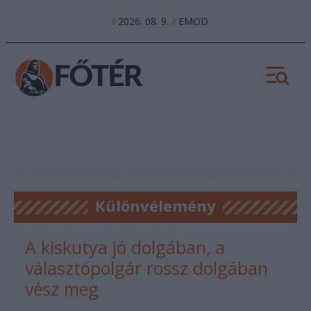
2026. 08. 9.
EMOD
//
//
Különvélemény
A kiskutya jó dolgában, a
választópolgár rossz dolgában
vész meg