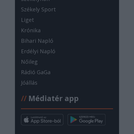
Székely Sport
Liget
Krónika
Bihari Napló
Erdélyi Napló
Nőileg
Rádió GaGa
Jóállás
//
Médiatér app