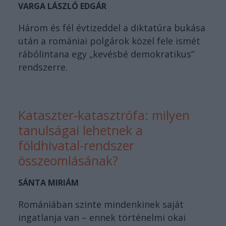
VARGA LÁSZLÓ EDGÁR
Három és fél évtizeddel a diktatúra bukása
után a romániai polgárok közel fele ismét
rábólintana egy „kevésbé demokratikus”
rendszerre.
Kataszter-katasztrófa: milyen
tanulságai lehetnek a
földhivatal-rendszer
összeomlásának?
SÁNTA MIRIÁM
Romániában szinte mindenkinek saját
ingatlanja van – ennek történelmi okai