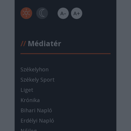
//
Médiatér
Székelyhon
Székely Sport
Liget
Krónika
Bihari Napló
Erdélyi Napló
Nőileg