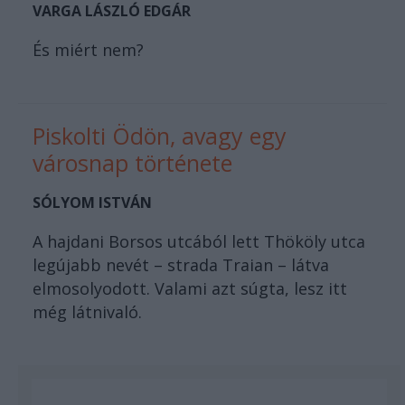
VARGA LÁSZLÓ EDGÁR
És miért nem?
Piskolti Ödön, avagy egy
városnap története
SÓLYOM ISTVÁN
A hajdani Borsos utcából lett Thököly utca
legújabb nevét – strada Traian – látva
elmosolyodott. Valami azt súgta, lesz itt
még látnivaló.