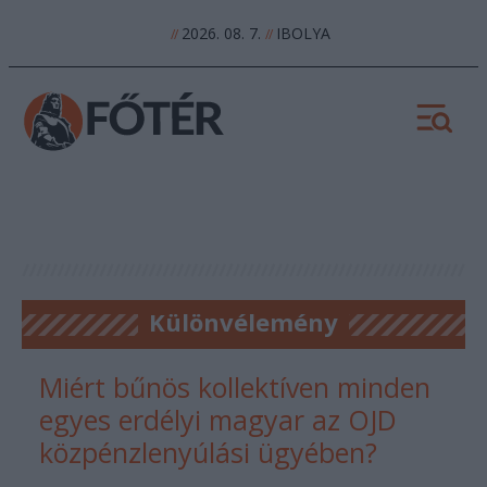
2026. 08. 7.
IBOLYA
//
//
Különvélemény
Miért bűnös kollektíven minden
egyes erdélyi magyar az OJD
közpénzlenyúlási ügyében?