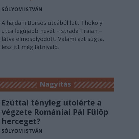
SÓLYOM ISTVÁN
A hajdani Borsos utcából lett Thököly
utca legújabb nevét – strada Traian –
látva elmosolyodott. Valami azt súgta,
lesz itt még látnivaló.
Nagyítás
Ezúttal tényleg utolérte a
végzete Romániai Pál Fülöp
herceget?
SÓLYOM ISTVÁN