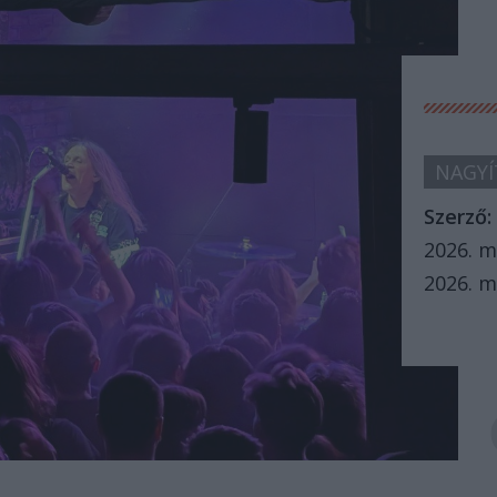
NAGYÍ
Szerző:
2026. m
2026. m