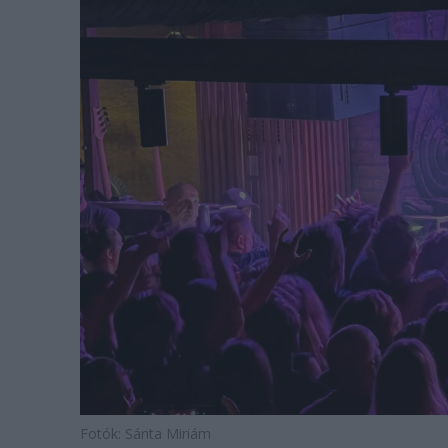
Fotók: Sánta Miriám