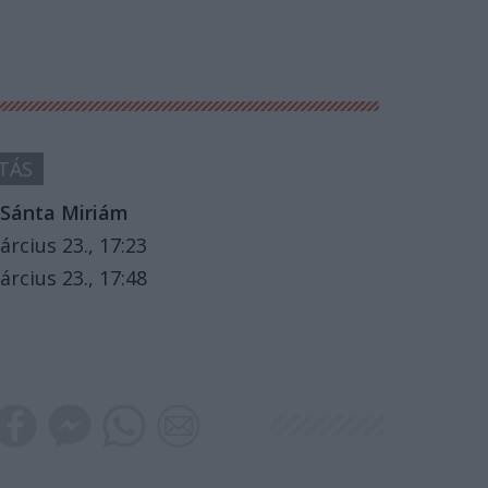
TÁS
Sánta Miriám
árcius 23., 17:23
árcius 23., 17:48