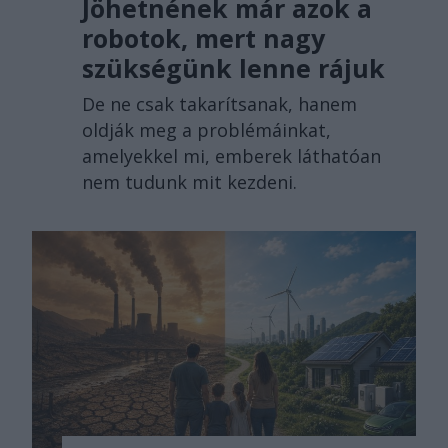
Jöhetnének már azok a
robotok, mert nagy
szükségünk lenne rájuk
De ne csak takarítsanak, hanem
oldják meg a problémáinkat,
amelyekkel mi, emberek láthatóan
nem tudunk mit kezdeni.