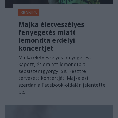
KRÓNIKA
Majka életveszélyes
fenyegetés miatt
lemondta erdélyi
koncertjét
Majka életveszélyes fenyegetést
kapott, és emiatt lemondta a
sepsiszentgyörgyi SIC Fesztre
tervezett koncertjét. Majka ezt
szerdán a Facebook-oldalán jelentette
be.