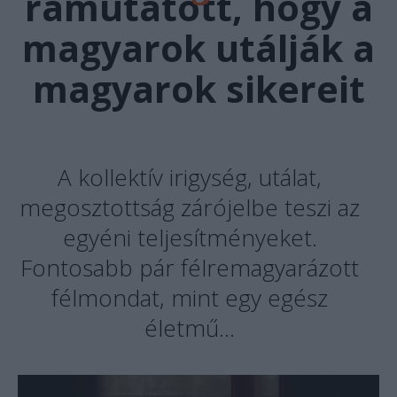
rámutatott, hogy a
magyarok utálják a
magyarok sikereit
A kollektív irigység, utálat,
megosztottság zárójelbe teszi az
egyéni teljesítményeket.
Fontosabb pár félremagyarázott
félmondat, mint egy egész
életmű…