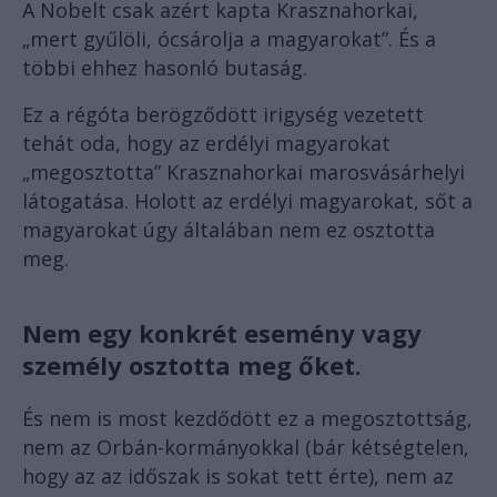
A Nobelt csak azért kapta Krasznahorkai,
„mert gyűlöli, ócsárolja a magyarokat”. És a
többi ehhez hasonló butaság.
Ez a régóta berögződött irigység vezetett
tehát oda, hogy az erdélyi magyarokat
„megosztotta” Krasznahorkai marosvásárhelyi
látogatása. Holott az erdélyi magyarokat, sőt a
magyarokat úgy általában nem ez osztotta
meg.
Nem egy konkrét esemény vagy
személy osztotta meg őket.
És nem is most kezdődött ez a megosztottság,
nem az Orbán-kormányokkal (bár kétségtelen,
hogy az az időszak is sokat tett érte), nem az