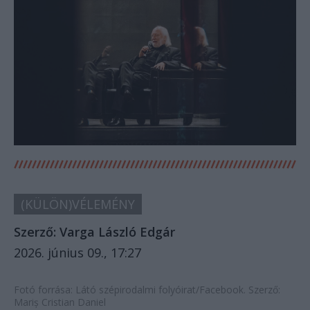
(KÜLÖN)VÉLEMÉNY
Szerző:
Varga László Edgár
2026. június 09., 17:27
Fotó forrása: Látó szépirodalmi folyóirat/Facebook. Szerző:
Mariș Cristian Daniel