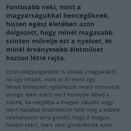
Fontosabb neki, mint a
magyarságukkal hencegőknek,
hiszen egész életében azon
dolgozott, hogy minél magasabb
szinten művelje ezt a nyelvet, és
minél érvényesebb életművet
hozzon létre rajta.
Ezzel világpolgárként is sokkal „magyarabb”,
ha úgy tetszik, mint az őt most egy
félreértelmezett nyilatkozat miatt ostorozók
serege. Nem azért mert könnybe lábad a
szeme, ha meglátja a magyar zászlót, vagy
mert hazafias érzelmekkel telik meg a kebele,
valahányszor arra gondol, hogy ő magyar,
hanem ezért, mert nem gondolkodik ezen: