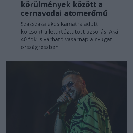
körülmények között a
cernavodai atomerőmű
Százszázalékos kamatra adott
kölcsönt a letartóztatott uzsorás. Akár
40 fok is várható vasárnap a nyugati
országrészben.