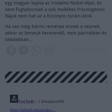
egy magyar kapta az irodalmi Nobel-díjat, és
nem foglalkoznak a sok mellékes fröcsögéssel.
Rájuk nem hat az a bizonyos turáni átok.
Ha van még bármi reménye ennek a népnek,
akkor az bennük keresendő, nem pártokban és
oldalakban…