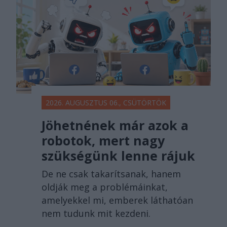
2026. AUGUSZTUS 06., CSÜTÖRTÖK
Jöhetnének már azok a
robotok, mert nagy
szükségünk lenne rájuk
De ne csak takarítsanak, hanem
oldják meg a problémáinkat,
amelyekkel mi, emberek láthatóan
nem tudunk mit kezdeni.