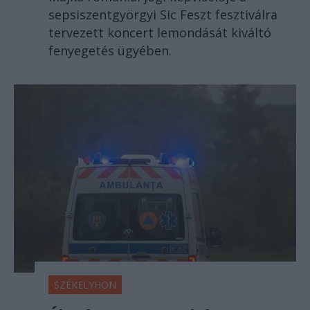
sepsiszentgyörgyi Sic Feszt fesztiválra
tervezett koncert lemondását kiváltó
fenyegetés ügyében.
SZÉKELYHON