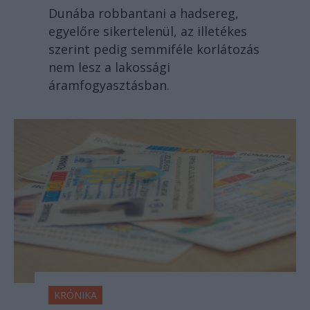
Dunába robbantani a hadsereg,
egyelőre sikertelenül, az illetékes
szerint pedig semmiféle korlátozás
nem lesz a lakossági
áramfogyasztásban.
KRÓNIKA