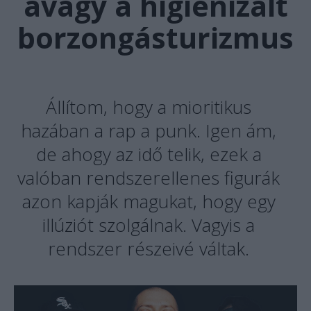
avagy a higienizált
borzongásturizmus
Állítom, hogy a mioritikus
hazában a rap a punk. Igen ám,
de ahogy az idő telik, ezek a
valóban rendszerellenes figurák
azon kapják magukat, hogy egy
illúziót szolgálnak. Vagyis a
rendszer részeivé váltak.