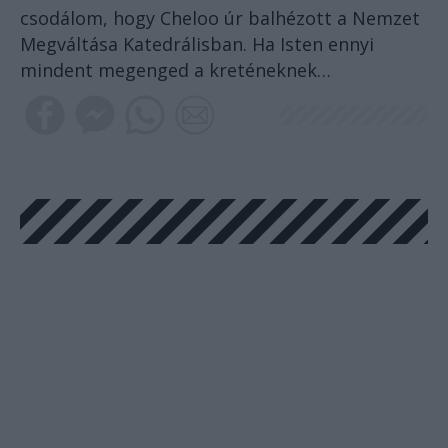
csodálom, hogy Cheloo úr balhézott a Nemzet
Megváltása Katedrálisban. Ha Isten ennyi
mindent megenged a kreténeknek…