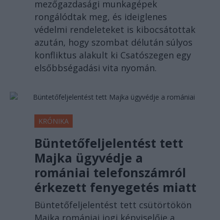
mezőgazdasági munkagépek
rongálódtak meg, és ideiglenes
védelmi rendeleteket is kibocsátottak
azután, hogy szombat délután súlyos
konfliktus alakult ki Csatószegen egy
elsőbbségadási vita nyomán.
KRÓNIKA
Büntetőfeljelentést tett
Majka ügyvédje a
romániai telefonszámról
érkezett fenyegetés miatt
Büntetőfeljelentést tett csütörtökön
Majka romániai jogi képviselője a