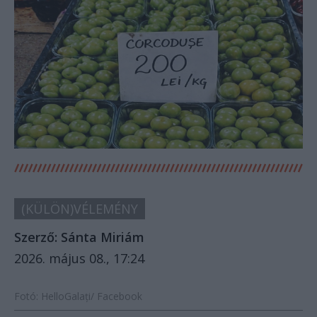
(KÜLÖN)VÉLEMÉNY
Szerző:
Sánta Miriám
2026. május 08., 17:24
Fotó: HelloGalați/ Facebook