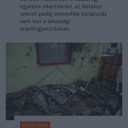
egyelőre sikertelenül, az illetékes
szerint pedig semmiféle korlátozás
nem lesz a lakossági
áramfogyasztásban.
SZÉKELYHON