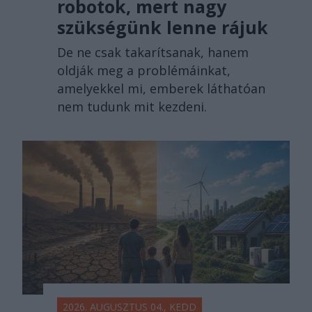
robotok, mert nagy
szükségünk lenne rájuk
De ne csak takarítsanak, hanem
oldják meg a problémáinkat,
amelyekkel mi, emberek láthatóan
nem tudunk mit kezdeni.
2026. AUGUSZTUS 04., KEDD