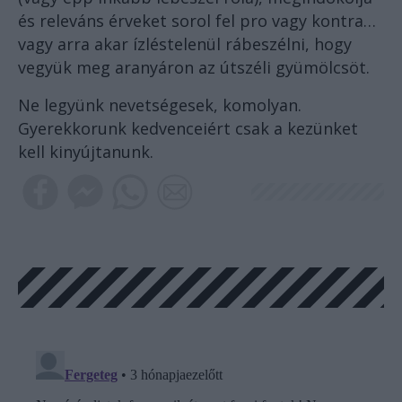
és releváns érveket sorol fel pro vagy kontra…
vagy arra akar ízléstelenül rábeszélni, hogy
vegyük meg aranyáron az útszéli gyümölcsöt.
Ne legyünk nevetségesek, komolyan.
Gyerekkorunk kedvenceiért csak a kezünket
kell kinyújtanunk.