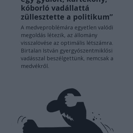
kóborló vadállattá
züllesztette a politikum”
A medveproblémára egyetlen valódi
megoldás létezik, az állomány
visszalövése az optimális létszámra.
Birtalan István gyergyószentmiklósi
vadásszal beszélgettünk, nemcsak a
medvékről.