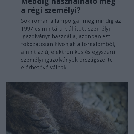
Meddig használható még
a régi személyi?
Sok román állampolgár még mindig az
1997-es mintára kiállított személyi
igazolványt használja, azonban ezt
fokozatosan kivonják a forgalomból,
amint az új elektronikus és egyszerű
személyi igazolványok országszerte
elérhetővé válnak.