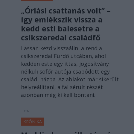
„Óriási csattanás volt” –
így emlékszik vissza a
kedd esti balesetre a
csíkszeredai családfő
Lassan kezd visszaállni a rend a
csíkszeredai Fürdő utcában, ahol
kedden este egy ittas, jogosítvány
nélküli sofőr autója csapódott egy
családi házba. Az ablakot már sikerült
helyreállítani, a fal sérült részét
azonban még ki kell bontani.
KRÓNIKA