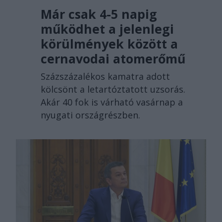
Már csak 4-5 napig
működhet a jelenlegi
körülmények között a
cernavodai atomerőmű
Százszázalékos kamatra adott
kölcsönt a letartóztatott uzsorás.
Akár 40 fok is várható vasárnap a
nyugati országrészben.