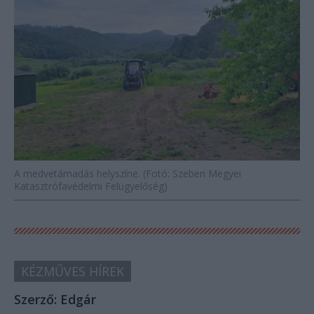
A medvetámadás helyszíne. (Fotó: Szeben Megyei
Katasztrófavédelmi Felügyelőség)
KÉZMŰVES HÍREK
Szerző:
Edgár