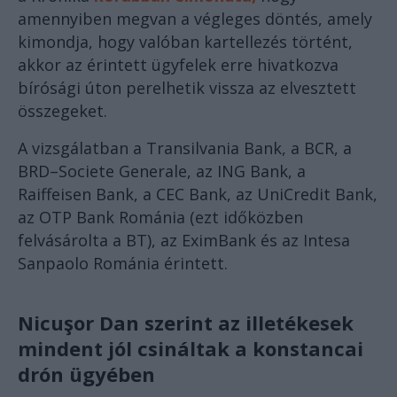
amennyiben megvan a végleges döntés, amely
kimondja, hogy valóban kartellezés történt,
akkor az érintett ügyfelek erre hivatkozva
bírósági úton perelhetik vissza az elvesztett
összegeket.
A vizsgálatban a Transilvania Bank, a BCR, a
BRD–Societe Generale, az ING Bank, a
Raiffeisen Bank, a CEC Bank, az UniCredit Bank,
az OTP Bank Románia (ezt időközben
felvásárolta a BT), az EximBank és az Intesa
Sanpaolo Románia érintett.
Nicuşor Dan szerint az illetékesek
mindent jól csináltak a konstancai
drón ügyében