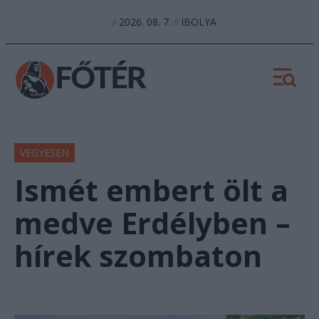
2026. 08. 7.
IBOLYA
//
//
VEGYESEN
Ismét embert ölt a
medve Erdélyben –
hírek szombaton