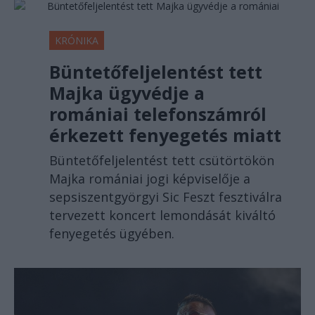
KRÓNIKA
Büntetőfeljelentést tett
Majka ügyvédje a
romániai telefonszámról
érkezett fenyegetés miatt
Büntetőfeljelentést tett csütörtökön
Majka romániai jogi képviselője a
sepsiszentgyörgyi Sic Feszt fesztiválra
tervezett koncert lemondását kiváltó
fenyegetés ügyében.