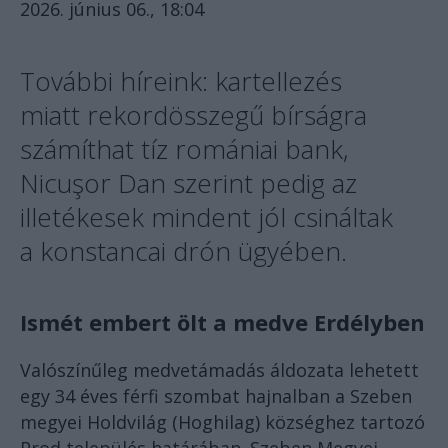
2026. június 06., 18:04
További híreink: kartellezés
miatt rekordösszegű bírságra
számíthat tíz romániai bank,
Nicuşor Dan szerint pedig az
illetékesek mindent jól csináltak
a konstancai drón ügyében.
Ismét embert ölt a medve Erdélyben
Valószínűleg medvetámadás áldozata lehetett
egy 34 éves férfi szombat hajnalban a Szeben
megyei Holdvilág (Hoghilag) községhez tartozó