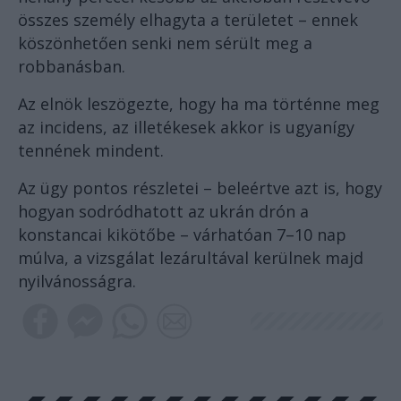
összes személy elhagyta a területet – ennek
köszönhetően senki nem sérült meg a
robbanásban.
Az elnök leszögezte, hogy ha ma történne meg
az incidens, az illetékesek akkor is ugyanígy
tennének mindent.
Az ügy pontos részletei – beleértve azt is, hogy
hogyan sodródhatott az ukrán drón a
konstancai kikötőbe – várhatóan 7–10 nap
múlva, a vizsgálat lezárultával kerülnek majd
nyilvánosságra.