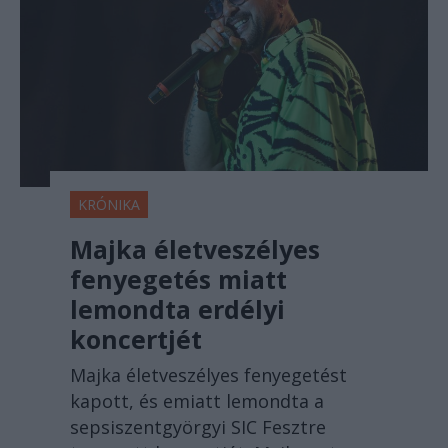
KRÓNIKA
Majka életveszélyes
fenyegetés miatt
lemondta erdélyi
koncertjét
Majka életveszélyes fenyegetést
kapott, és emiatt lemondta a
sepsiszentgyörgyi SIC Fesztre